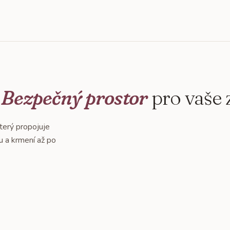
Bezpečný prostor
pro vaše z
který propojuje
u a krmení až po