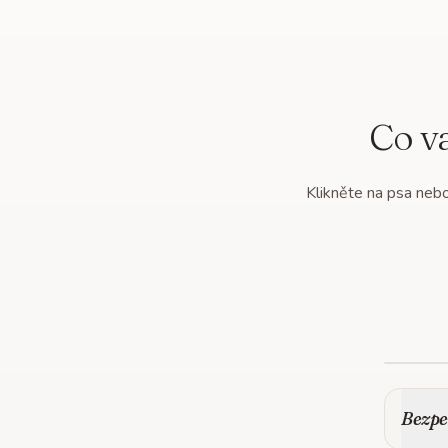
Co v
Klikněte na psa nebo 
Bezpe