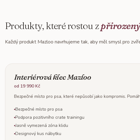
Produkty, které rostou z
přirozený
Každý produkt Mazloo navrhujeme tak, aby měl smysl pro zvíře, p
Interiérová klec Mazloo
od 19 990 Kč
Bezpečné místo pro psa, které nepůsobí jako kompromis. Pomáh
Bezpečné místo pro psa
Podpora pozitivního crate trainingu
Jasně vymezená zóna klidu
Designový kus nábytku