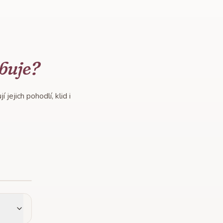
buje?
jejich pohodlí, klid i