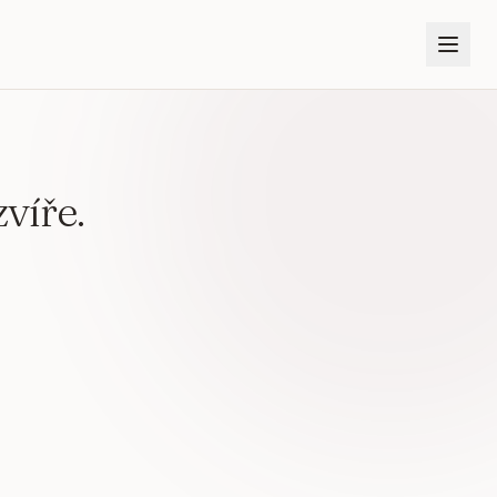
víře.